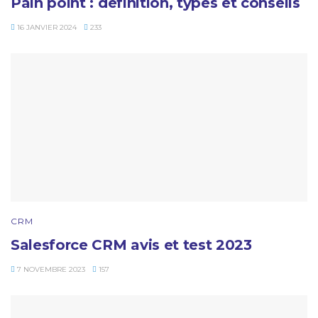
Pain point : définition, types et conseils
16 JANVIER 2024
233
CRM
Salesforce CRM avis et test 2023
7 NOVEMBRE 2023
157