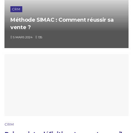
CRM
Méthode SIMAC : Comment réussir sa
vente ?
5 MARS 2024
135
CRM