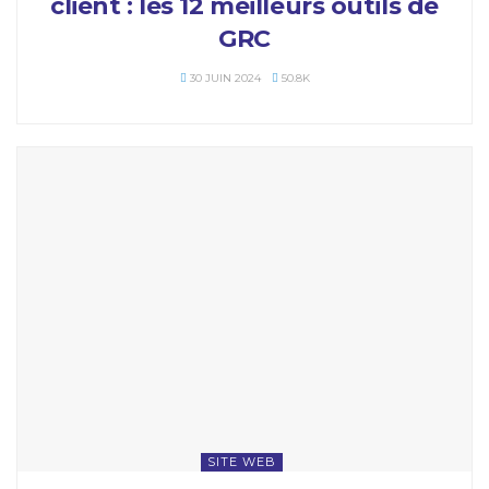
client : les 12 meilleurs outils de
GRC
30 JUIN 2024
50.8K
SITE WEB