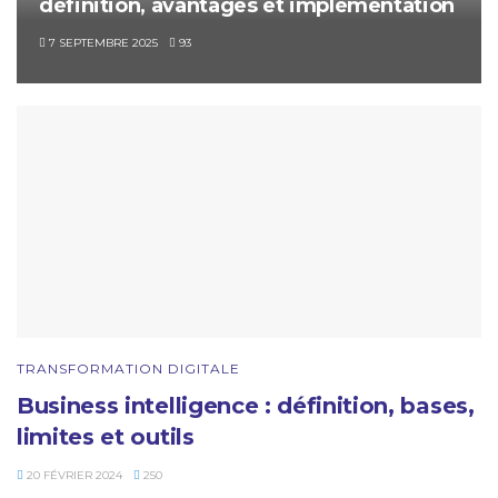
définition, avantages et implémentation
7 SEPTEMBRE 2025
93
TRANSFORMATION DIGITALE
Business intelligence : définition, bases,
limites et outils
20 FÉVRIER 2024
250