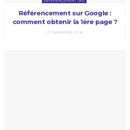
RÉFÉRENCEMENT SEO
Référencement sur Google :
comment obtenir la 1ère page ?
1 JANVIER 2023
1.1K