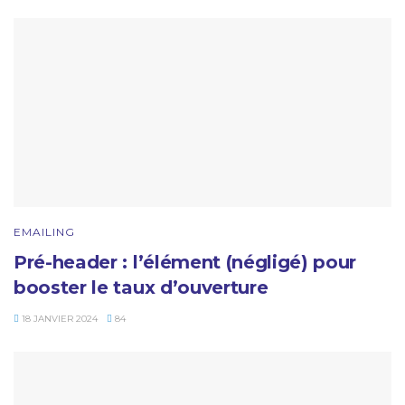
EMAILING
Pré-header : l’élément (négligé) pour
booster le taux d’ouverture
18 JANVIER 2024
84