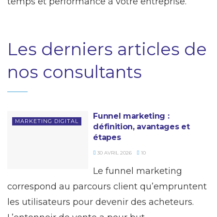
temps et performance à votre entreprise.
Les derniers articles de
nos consultants
Funnel marketing :
MARKETING DIGITAL
définition, avantages et
étapes
30 AVRIL 2026
10
Le funnel marketing
correspond au parcours client qu’empruntent
les utilisateurs pour devenir des acheteurs.