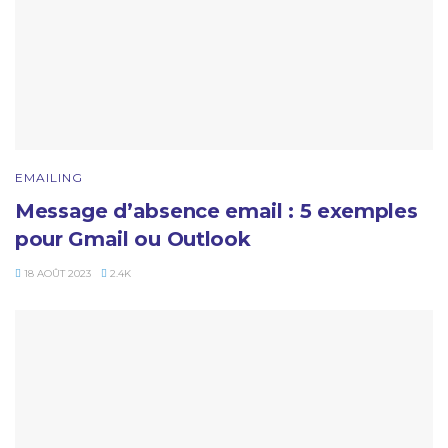
EMAILING
Message d’absence email : 5 exemples
pour Gmail ou Outlook
18 AOÛT 2023
2.4K