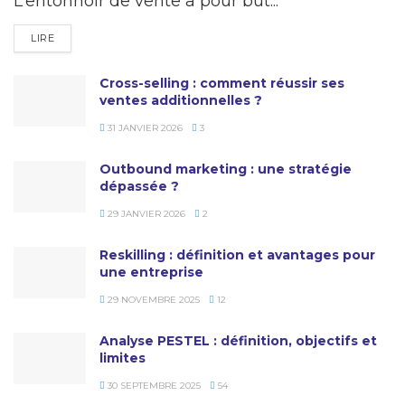
L’entonnoir de vente a pour but...
DETAILS
LIRE
Cross-selling : comment réussir ses
ventes additionnelles ?
31 JANVIER 2026
3
Outbound marketing : une stratégie
dépassée ?
29 JANVIER 2026
2
Reskilling : définition et avantages pour
une entreprise
29 NOVEMBRE 2025
12
Analyse PESTEL : définition, objectifs et
limites
30 SEPTEMBRE 2025
54