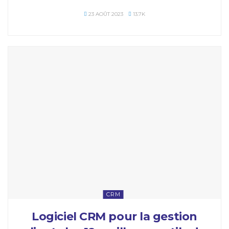
23 AOÛT 2023
13.7K
CRM
Logiciel CRM pour la gestion