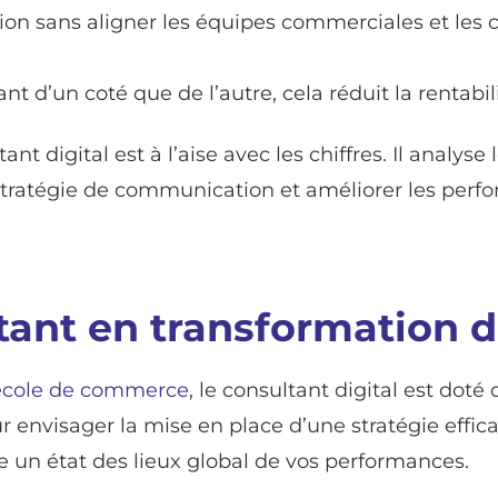
on sans aligner les équipes commerciales et les 
ant d’un coté que de l’autre, cela réduit la rentabi
digital est à l’aise avec les chiffres. Il analyse l
 stratégie de communication et améliorer les per
tant en transformation d
école de commerce
, le consultant digital est dot
r envisager la mise en place d’une stratégie effi
ire un état des lieux global de vos performances.