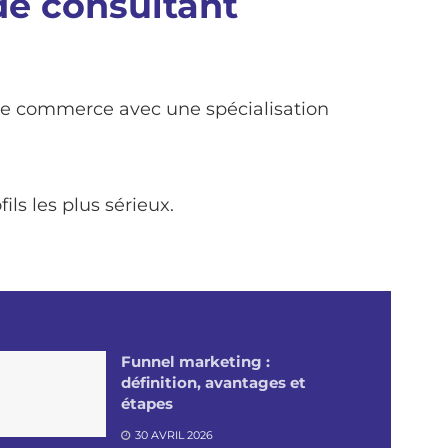
de consultant
 de commerce avec une spécialisation
ls les plus sérieux.
Funnel marketing :
définition, avantages et
étapes
30 AVRIL 2026