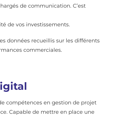
chargés de communication. C’est
lité de vos investissements.
es données recueillis sur les différents
formances commerciales.
igital
é de compétences en gestion de projet
cace. Capable de mettre en place une