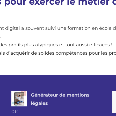
 pour exercer le métier 
t digital a souvent suivi une formation en école
.
 profils plus atypiques et tout aussi efficaces !
 d’acquérir de solides compétences pour les profi
Générateur de mentions
légales
0
€