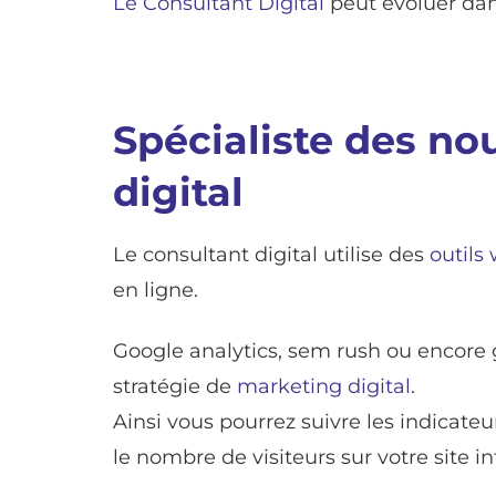
Le Consultant Digital
peut évoluer dan
Spécialiste des no
digital
Le consultant digital utilise des
outils
en ligne.
Google analytics, sem rush ou encore g
stratégie de
marketing digital
.
Ainsi vous pourrez suivre les indicat
le nombre de visiteurs sur votre site in