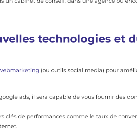
s un cabinet de conseil, dans une agence ou enc
uvelles technologies et 
 webmarketing
(ou outils social media) pour amél
oogle ads, il sera capable de vous fournir des don
eurs clés de performances comme le taux de conver
ternet.