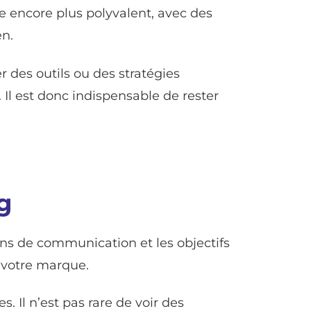
le encore plus polyvalent, avec des
en.
er des outils ou des stratégies
 Il est donc indispensable de rester
g
ions de communication et les objectifs
 votre marque.
. Il n’est pas rare de voir des