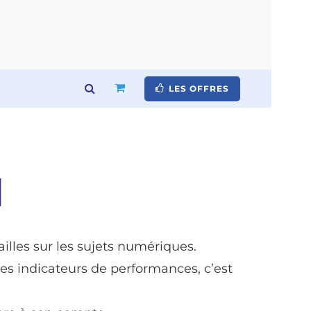
LES OFFRES
l
illes sur les sujets numériques.
des indicateurs de performances, c’est