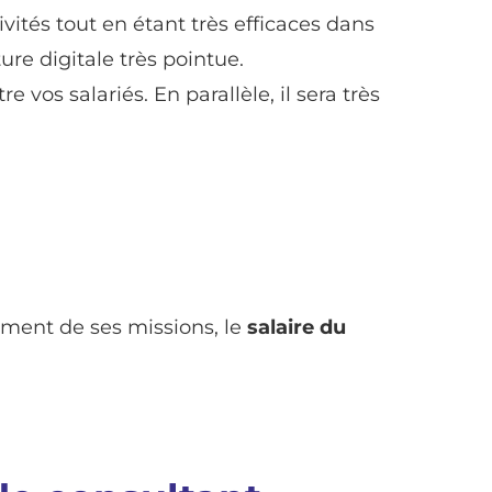
vités tout en étant très efficaces dans
ure digitale très pointue.
 vos salariés. En parallèle, il sera très
mment de ses missions, le
salaire du