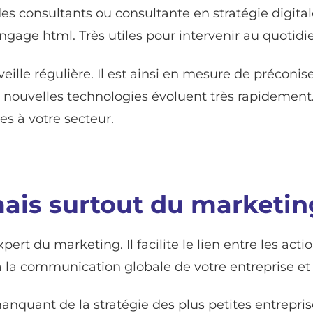
des consultants ou consultante en stratégie digita
ge html. Très utiles pour intervenir au quotidi
 veille régulière. Il est ainsi en mesure de préconis
s nouvelles technologies évoluent très rapidement.
es à votre secteur.
mais surtout du marketin
pert du marketing. Il facilite le lien entre les act
 la communication globale de votre entreprise et
quant de la stratégie des plus petites entreprises