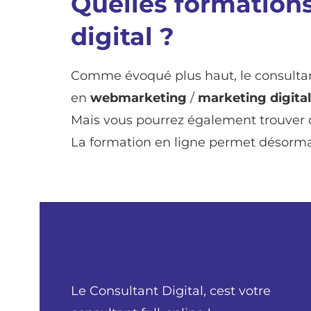
Quelles formations
digital ?
Comme évoqué plus haut, le consultan
en
webmarketing
/
marketing digital
Mais vous pourrez également trouver des
La formation en ligne permet désormais
Le Consultant Digital, cest votre