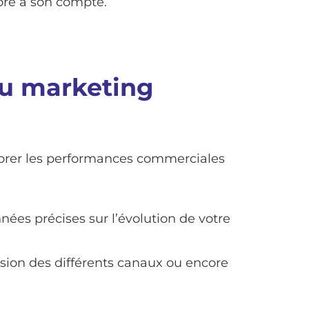
ore à son compte.
du marketing
iorer les performances commerciales
nées précises sur l’évolution de votre
sion des différents canaux ou encore