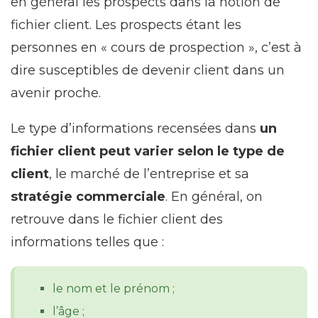
en général les prospects dans la notion de
fichier client. Les prospects étant les
personnes en « cours de prospection », c’est à
dire susceptibles de devenir client dans un
avenir proche.
Le type d’informations recensées dans
un
fichier client peut varier selon le type de
client
, le marché de l’entreprise et sa
stratégie commerciale
. En général, on
retrouve dans le fichier client des
informations telles que :
le nom et le prénom ;
l’âge ;