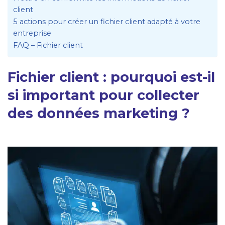
client
5 actions pour créer un fichier client adapté à votre
entreprise
FAQ – Fichier client
Fichier client : pourquoi est-il
si important pour collecter
des données marketing ?