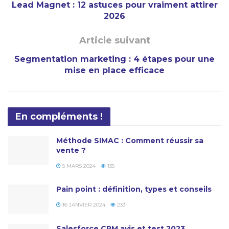
Lead Magnet : 12 astuces pour vraiment attirer
2026
Article suivant
Segmentation marketing : 4 étapes pour une
mise en place efficace
En compléments !
Méthode SIMAC : Comment réussir sa
vente ?
5 MARS 2024
135
Pain point : définition, types et conseils
16 JANVIER 2024
233
Salesforce CRM avis et test 2023