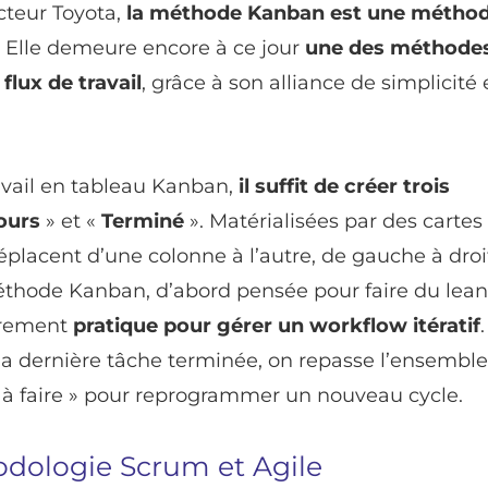
cteur Toyota,
la méthode Kanban est une métho
Elle demeure encore à ce jour
une des méthodes
flux de travail
, grâce à son alliance de simplicité 
avail en tableau Kanban,
il suffit de créer trois
ours
» et «
Terminé
». Matérialisées par des cartes
déplacent d’une colonne à l’autre, de gauche à droi
méthode Kanban, d’abord pensée pour faire du lean
èrement
pratique pour gérer un workflow itératif
 la dernière tâche terminée, on repasse l’ensembl
« à faire » pour reprogrammer un nouveau cycle.
dologie Scrum et Agile