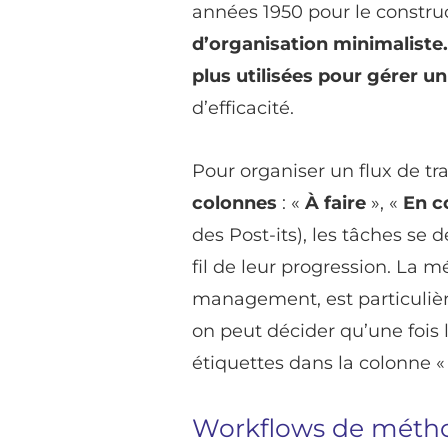
années 1950 pour le constru
d’organisation minimaliste.
plus utilisées pour gérer un 
d’efficacité.
Pour organiser un flux de tr
colonnes
: «
À faire
», «
En c
des Post-its), les tâches se 
fil de leur progression. La 
management, est particuli
on peut décider qu’une fois
étiquettes dans la colonne 
Workflows de métho