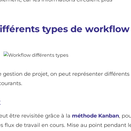
différents types de workflow
de gestion de projet, on peut représenter différents
courants.
t
eut être revisitée grâce à la
méthode Kanban
, po
es flux de travail en cours. Mise au point pendant l