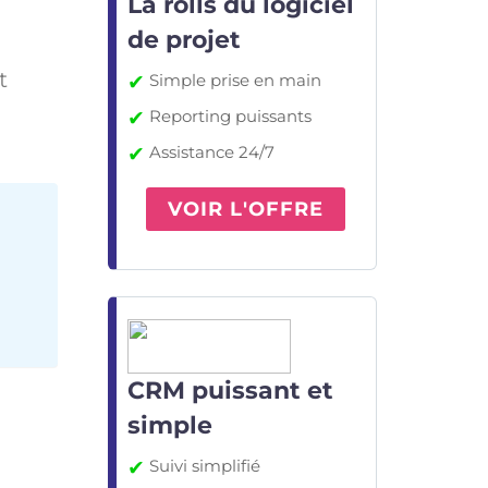
La rolls du logiciel
de projet
t
✔
Simple prise en main
✔
Reporting puissants
✔
Assistance 24/7
VOIR L'OFFRE
CRM puissant et
simple
✔
Suivi simplifié