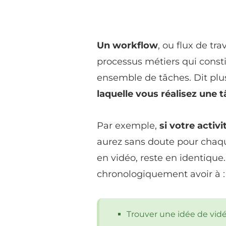
Un workflow
, ou flux de tr
processus métiers qui consti
ensemble de tâches. Dit pl
laquelle vous réalisez une 
Par exemple,
si votre activ
aurez sans doute pour chaqu
en vidéo, reste en identique
chronologiquement avoir à :
Trouver une idée de vidé