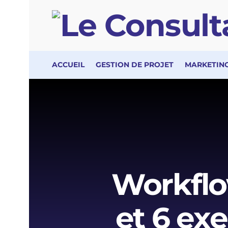
ACCUEIL
GESTION DE PROJET
MARKETING
Workflow
et 6 ex