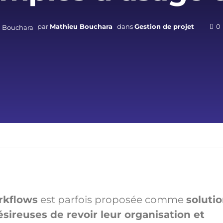
par
Mathieu Bouchara
dans
Gestion de projet
0
rkflows
est parfois proposée comme
soluti
sireuses de revoir leur organisation et