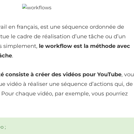
avail en français, est une séquence ordonnée de
tue le cadre de réalisation d’une tâche ou d’un
us simplement,
le workflow est la méthode avec
tâche
.
ité consiste à créer des vidéos pour YouTube
, vo
e vidéo à réaliser une séquence d’actions qui, de
. Pour chaque vidéo, par exemple, vous pourriez
o ;