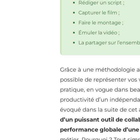
Rédiger un script ;
Capturer le film ;
Faire le montage ;
Émuler la vidéo ;
La partager sur l’ensemb
Grâce à une méthodologie a
possible de représenter vos 
pratique, en vogue dans bea
productivité d’un indépenda
évoqué dans la suite de cet a
d’un puissant outil de colla
performance globale d’une 
métier. Pourquoi ? Tout simp