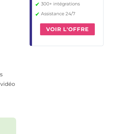
✔
300+ intégrations
✔
Assistance 24/7
VOIR L'OFFRE
us
 vidéo