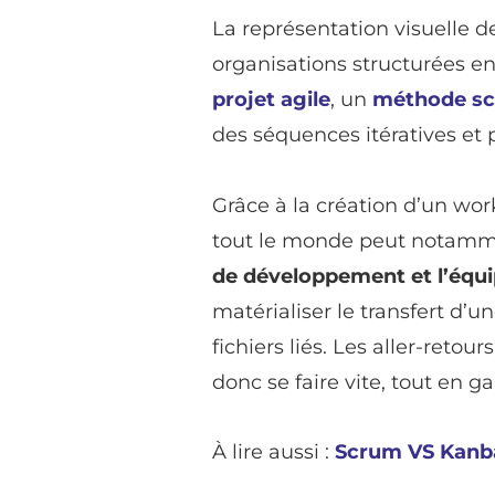
La représentation visuelle 
organisations structurées en
projet agile
, un
méthode
s
des séquences itératives et 
Grâce à la création d’un work
tout le monde peut notam
de développement et l’équ
matérialiser le transfert d’
fichiers liés. Les aller-ret
donc se faire vite, tout en 
À lire aussi :
Scrum VS Kanb