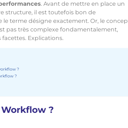
 performances
. Avant de mettre en place un
 structure, il est toutefois bon de
le terme désigne exactement. Or, le concep
n’est pas très complexe fondamentalement,
facettes. Explications.
workflow ?
rkflow ?
n Workflow ?