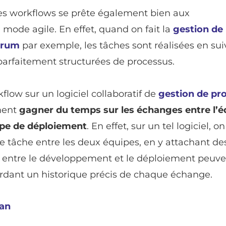
des workflows se prête également bien aux
 mode agile. En effet, quand on fait la
gestion de
crum
par exemple, les tâches sont réalisées en sui
parfaitement structurées de processus.
flow sur un logiciel collaboratif de
gestion de pro
ment
gagner du temps sur les échanges entre l’é
ipe de déploiement
. En effet, sur un tel logiciel, o
une tâche entre les deux équipes, en y attachant de
ours entre le développement et le déploiement peuv
gardant un historique précis de chaque échange.
an