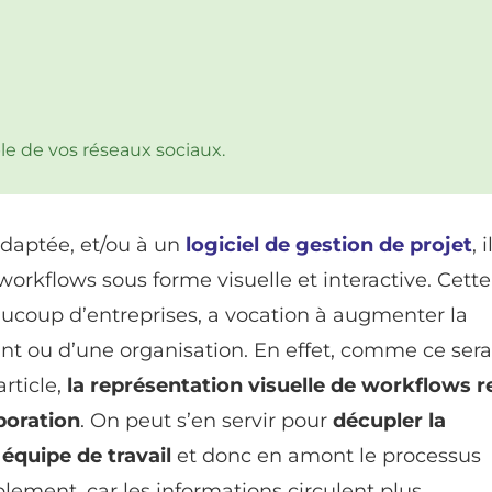
le de vos réseaux sociaux.
daptée, et/ou à un
logiciel de gestion de projet
, 
workflows sous forme visuelle et interactive. Cette
ucoup d’entreprises, a vocation à augmenter la
nt ou d’une organisation. En effet, comme ce sera
rticle,
la représentation visuelle de workflows r
boration
. On peut s’en servir pour
décupler la
équipe de travail
et donc en amont le processus
lement, car les informations circulent plus