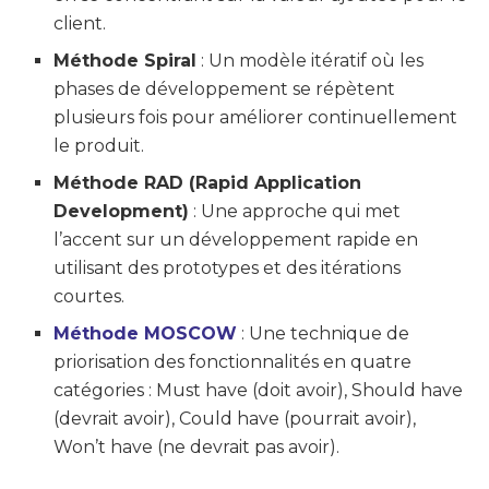
client.
Méthode Spiral
: Un modèle itératif où les
phases de développement se répètent
plusieurs fois pour améliorer continuellement
le produit.
Méthode RAD (Rapid Application
Development)
: Une approche qui met
l’accent sur un développement rapide en
utilisant des prototypes et des itérations
courtes.
Méthode MOSCOW
: Une technique de
priorisation des fonctionnalités en quatre
catégories : Must have (doit avoir), Should have
(devrait avoir), Could have (pourrait avoir),
Won’t have (ne devrait pas avoir).