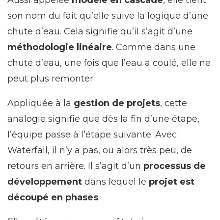
Aussi appelée
modèle en cascade
, elle tient
son nom du fait qu’elle suive la logique d’une
chute d’eau. Cela signifie qu’il s’agit d’une
méthodologie linéaire
. Comme dans une
chute d’eau, une fois que l’eau a coulé, elle ne
peut plus remonter.
Appliquée à la
gestion de projets
, cette
analogie signifie que dès la fin d’une étape,
l’équipe passe à l’étape suivante. Avec
Waterfall, il n’y a pas, ou alors très peu, de
retours en arrière. Il s’agit d’un
processus de
développement
dans lequel le
projet est
découpé en phases
.