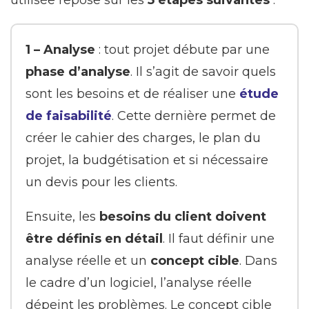
utilisée repose sur les
5 étapes suivantes
:
1 – Analyse
: tout projet débute par une
phase d’analyse
. Il s’agit de savoir quels
sont les besoins et de réaliser une
étude
de faisabilité
. Cette dernière permet de
créer le cahier des charges, le plan du
projet, la budgétisation et si nécessaire
un devis pour les clients.
Ensuite, les
besoins du client doivent
être définis en détail
. Il faut définir une
analyse réelle et un
concept cible
. Dans
le cadre d’un logiciel, l’analyse réelle
dépeint les problèmes. Le concept cible