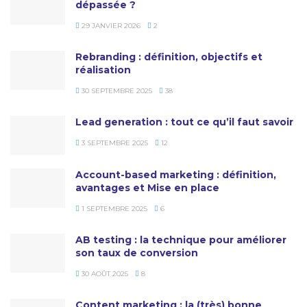
dépassée ?
29 JANVIER 2026
2
Rebranding : définition, objectifs et
réalisation
30 SEPTEMBRE 2025
38
Lead generation : tout ce qu’il faut savoir
3 SEPTEMBRE 2025
12
Account-based marketing : définition,
avantages et Mise en place
1 SEPTEMBRE 2025
6
AB testing : la technique pour améliorer
son taux de conversion
30 AOÛT 2025
8
Content marketing : la (très) bonne