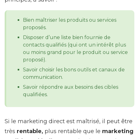
Bien maîtriser les produits ou services
proposés.
Disposer d’une liste bien fournie de
contacts qualifiés (qui ont un intérêt plus
ou moins grand pour le produit ou service
proposé).
Savoir choisir les bons outils et canaux de
communication.
Savoir répondre aux besoins des cibles
qualifiées.
Si le marketing direct est maîtrisé, il peut être
très
rentable,
plus rentable que le
marketing