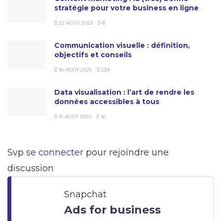
stratégie pour votre business en ligne
22 AOÛT 2025
8
Communication visuelle : définition,
objectifs et conseils
18 AOÛT 2025
239
Data visualisation : l’art de rendre les
données accessibles à tous
15 AOÛT 2025
16
Svp
se connecter
pour rejoindre une
discussion
Snapchat
Ads for business