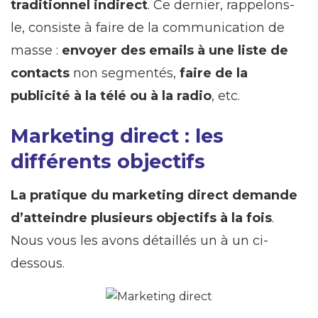
traditionnel indirect
. Ce dernier, rappelons-
le, consiste à faire de la communication de
masse :
envoyer des emails à une liste de
contacts
non segmentés,
faire de la
publicité à la télé ou à la radio
, etc.
Marketing direct : les
différents objectifs
La pratique du marketing direct demande
d’atteindre plusieurs objectifs à la fois
.
Nous vous les avons détaillés un à un ci-
dessous.