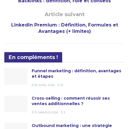
Backlinks : définition, rôle et conseils
Article suivant
LinkedIn Premium : Définition, Formules et
Avantages (+ limites)
En compléments !
Funnel marketing : définition, avantages
et étapes
30 AVRIL 2026
10
Cross-selling : comment réussir ses
ventes additionnelles ?
31 JANVIER 2026
3
Outbound marketing : une stratégie