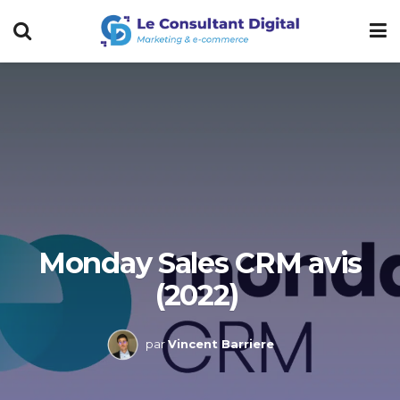
Monday Sales CRM avis
(2022)
par
Vincent Barriere