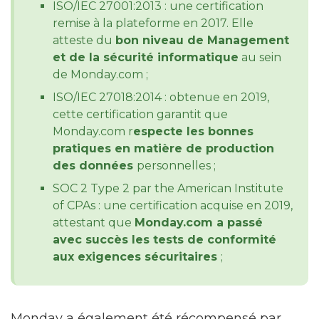
ISO/IEC 27001:2013 : une certification
remise à la plateforme en 2017. Elle
atteste du
bon niveau de Management
et de la sécurité informatique
au sein
de Monday.com ;
ISO/IEC 27018:2014 : obtenue en 2019,
cette certification garantit que
Monday.com r
especte les bonnes
pratiques en matière de production
des données
personnelles ;
SOC 2 Type 2 par the American Institute
of CPAs : une certification acquise en 2019,
attestant que
Monday.com a passé
avec succès les tests de conformité
aux exigences sécuritaires
;
Monday a également été récompensé par