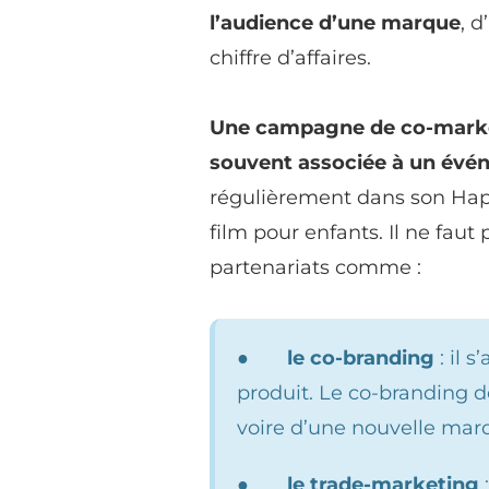
l’audience d’une marque
, d
chiffre d’affaires.
Une campagne de co-market
souvent associée à un évé
régulièrement dans son Happ
film pour enfants. Il ne fau
partenariats comme :
●
le co-branding
: il 
produit. Le co-branding 
voire d’une nouvelle mar
●
le trade-marketing