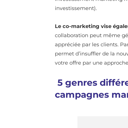
investissement).
Le co-marketing vise égalem
collaboration peut même géné
appréciée par les clients. Pa
permet d’insuffler de la n
votre offre par une approche
5 genres différ
campagnes mar