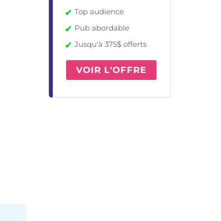
✔
Top audience
✔
Pub abordable
✔
Jusqu'à 375$ offerts
VOIR L'OFFRE