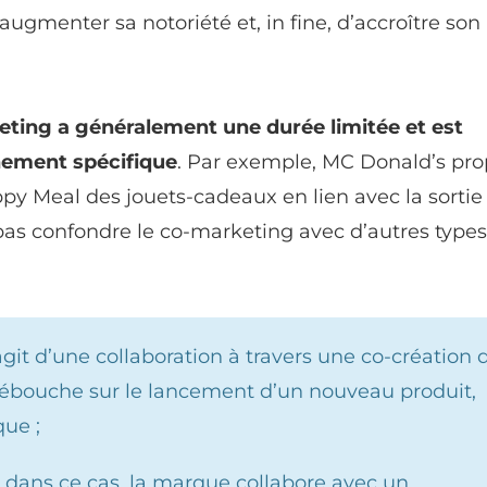
’augmenter sa notoriété et, in fine, d’accroître son
ing a généralement une durée limitée et est
nement spécifique
. Par exemple, MC Donald’s pr
y Meal des jouets-cadeaux en lien avec la sortie
t pas confondre le co-marketing avec d’autres type
s’agit d’une collaboration à travers une co-création 
débouche sur le lancement d’un nouveau produit,
que ;
: dans ce cas, la marque collabore avec un