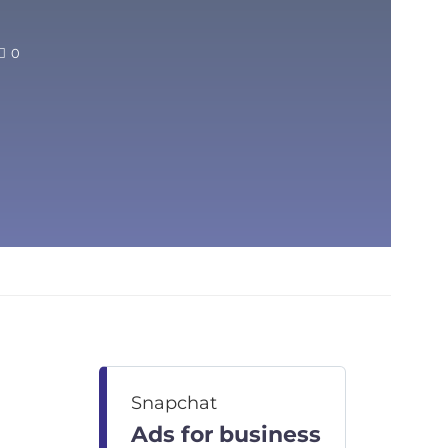
0
Snapchat
Ads for business