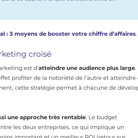
al : 3 moyens de booster votre chiffre d’affaires
.
rketing croisé
rketing est d’
atteindre une audience plus large
.
et profiter de la notoriété de l’autre et atteindre
ment, cette stratégie permet à chacune de dévelo
ssi une approche très rentable
. Le budget
ntre les deux entreprises, ce qui implique un
ins important et un meilleur ROI (retour sur