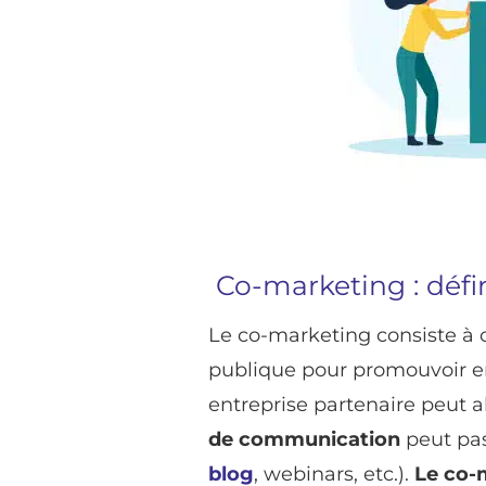
Co-marketing : défi
Le co-marketing consiste à 
publique pour promouvoir e
entreprise partenaire peut alo
de communication
peut pas
blog
, webinars, etc.).
Le co-