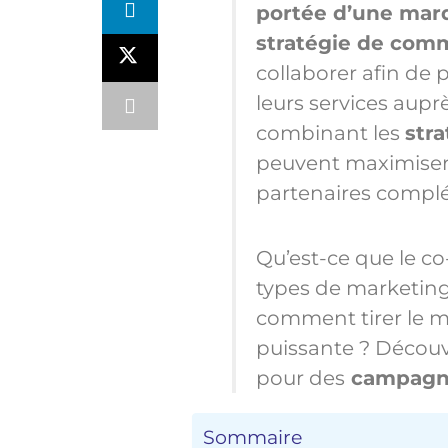
portée d’une marqu
stratégie de com
collaborer afin de
leurs services aupr
combinant les
str
peuvent maximiser 
partenaires compl
Qu’est-ce que le c
types de marketing 
comment tirer le me
puissante ? Découvre
pour des
campagn
Sommaire