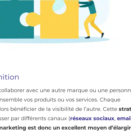
nition
collaborer avec une autre marque ou une personn
nsemble vos produits ou vos services. Chaque
rs bénéficier de la visibilité de l’autre. Cette
stra
ser par différents canaux (
réseaux sociaux
,
emai
marketing est donc un excellent moyen d’élargir