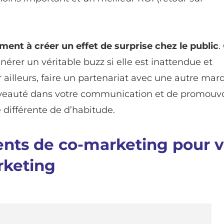
ent à créer un effet de surprise chez le public
.
rer un véritable buzz si elle est inattendue et
r ailleurs, faire un partenariat avec une autre mar
ouveauté dans votre communication et de promouvo
 différente de d’habitude.
ents de co-marketing pour 
keting