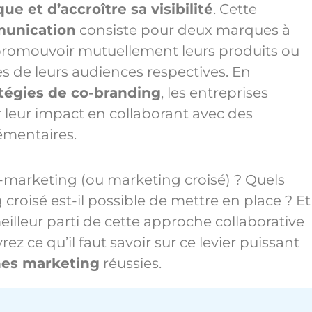
e et d’accroître sa visibilité
. Cette
munication
consiste pour deux marques à
 promouvoir mutuellement leurs produits ou
ès de leurs audiences respectives. En
atégies de co-branding
, les entreprises
leur impact en collaborant avec des
émentaires.
o-marketing (ou marketing croisé) ? Quels
croisé est-il possible de mettre en place ? Et
illeur parti de cette approche collaborative
z ce qu’il faut savoir sur ce levier puissant
es marketing
réussies.