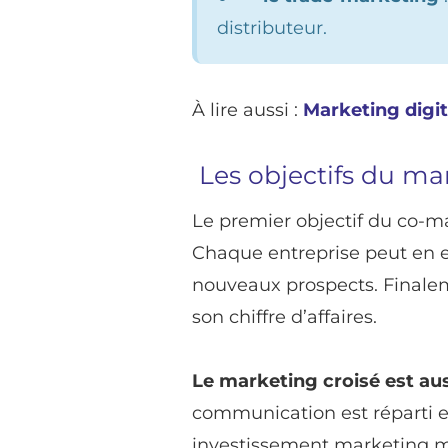
distributeur.
À lire aussi :
Marketing digit
Les objectifs du ma
Le premier objectif du co-ma
Chaque entreprise peut en eff
nouveaux prospects. Finale
son chiffre d’affaires.
Le marketing croisé est au
communication est réparti e
investissement marketing mo