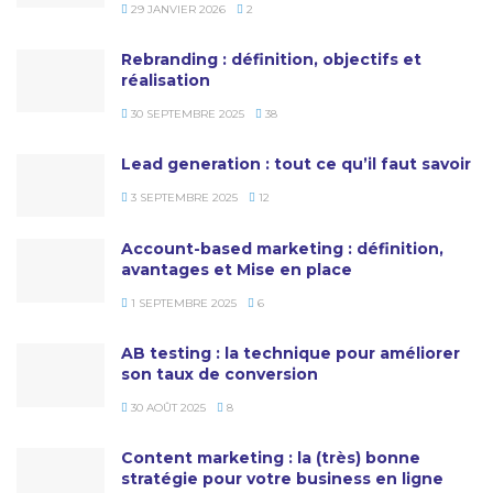
29 JANVIER 2026
2
Rebranding : définition, objectifs et
réalisation
30 SEPTEMBRE 2025
38
Lead generation : tout ce qu’il faut savoir
3 SEPTEMBRE 2025
12
Account-based marketing : définition,
avantages et Mise en place
1 SEPTEMBRE 2025
6
AB testing : la technique pour améliorer
son taux de conversion
30 AOÛT 2025
8
Content marketing : la (très) bonne
stratégie pour votre business en ligne