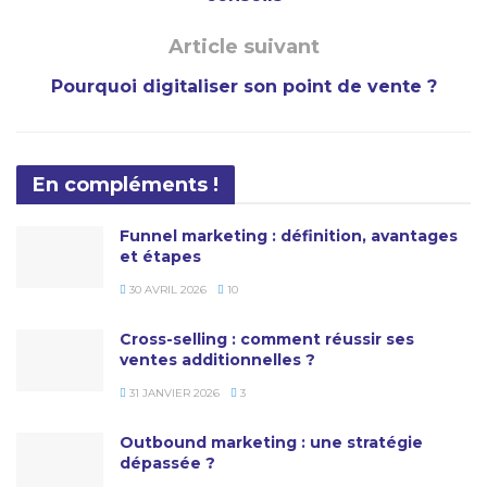
Article suivant
Pourquoi digitaliser son point de vente ?
En compléments !
Funnel marketing : définition, avantages
et étapes
30 AVRIL 2026
10
Cross-selling : comment réussir ses
ventes additionnelles ?
31 JANVIER 2026
3
Outbound marketing : une stratégie
dépassée ?