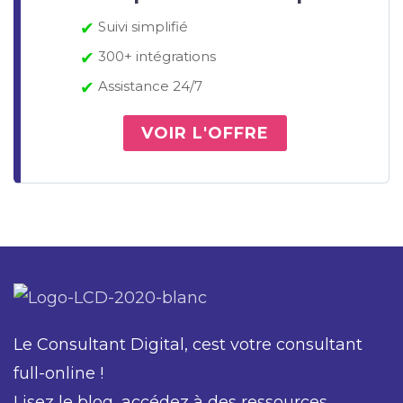
✔
Suivi simplifié
✔
300+ intégrations
✔
Assistance 24/7
VOIR L'OFFRE
Le Consultant Digital, cest votre consultant
full-online !
Lisez le blog, accédez à des ressources