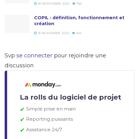
30 NOVEMBRE 2023
756
COPIL : définition, fonctionnement et
création
16 NOVEMBRE 2023
404
Svp
se connecter
pour rejoindre une
discussion
La rolls du logiciel de projet
✔
Simple prise en main
✔
Reporting puissants
✔
Assistance 24/7