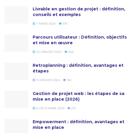
Livrable en gestion de projet : définition,
conseils et exemples
7 MARS 2024
519
Parcours utilisateur : Définition, objectifs
et mise en œuvre
23 JANVIER 2024
263
Retroplanning : définition, avantages et
étapes
9 JANVIER 2024
150
Gestion de projet web : les étapes de sa
mise en place (2026)
6 DÉCEMBRE 2023
215
Empowerment : définition, avantages et
mise en place