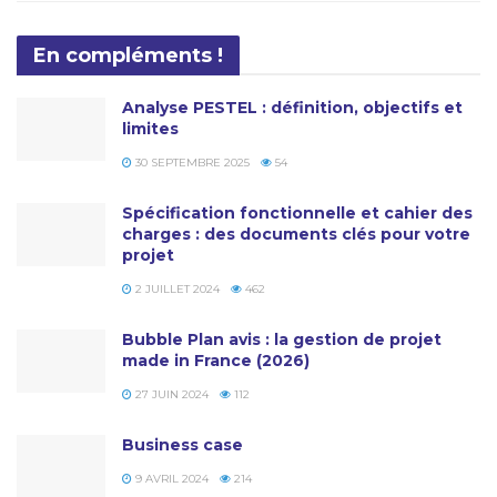
En compléments !
Analyse PESTEL : définition, objectifs et
limites
30 SEPTEMBRE 2025
54
Spécification fonctionnelle et cahier des
charges : des documents clés pour votre
projet
2 JUILLET 2024
462
Bubble Plan avis : la gestion de projet
made in France (2026)
27 JUIN 2024
112
Business case
9 AVRIL 2024
214