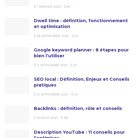
1 JANVIER 2024
84
Dwell time : définition, fonctionnement
et optimisation
28 SEPTEMBRE 2023
64
Google keyword planner : 8 étapes pour
bien l’utiliser
11 SEPTEMBRE 2023
47
SEO local : Définition, Enjeux et Conseils
pratiques
10 SEPTEMBRE 2023
24
Backlinks : définition, rôle et conseils
25 AOÛT 2023
195
Description YouTube : 11 conseils pour