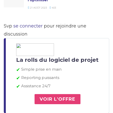
l’optimiser
21 AOÛT 2023
403
Svp
se connecter
pour rejoindre une
discussion
La rolls du logiciel de projet
✔
Simple prise en main
✔
Reporting puissants
✔
Assistance 24/7
VOIR L'OFFRE