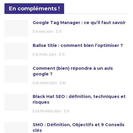
En compléments !
Google Tag Manager : ce qu’il faut savoir
14 MAI 2024
13
Balise title : comment bien l’optimiser ?
16 AVRIL 2024
13
Comment (bien) répondre à un avis
google ?
26 MARS 2024
30
Black Hat SEO : définition, techniques et
risques
29 FÉVRIER 2024
13
SMO : Définition, Objectifs et 9 Conseils
clés