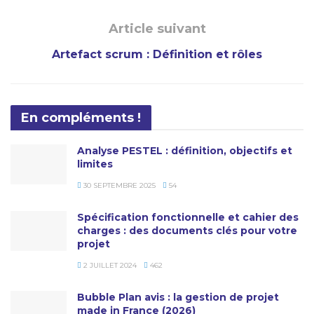
Article suivant
Artefact scrum : Définition et rôles
En compléments !
Analyse PESTEL : définition, objectifs et
limites
30 SEPTEMBRE 2025
54
Spécification fonctionnelle et cahier des
charges : des documents clés pour votre
projet
2 JUILLET 2024
462
Bubble Plan avis : la gestion de projet
made in France (2026)