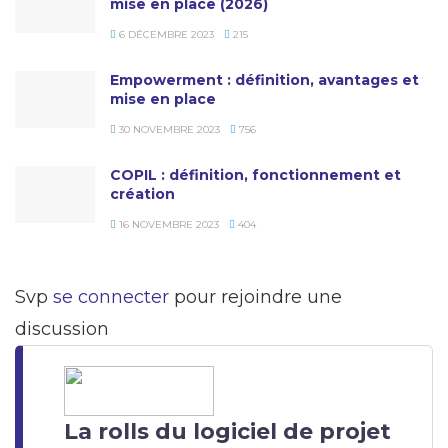
mise en place (2026)
6 DÉCEMBRE 2023
215
Empowerment : définition, avantages et
mise en place
30 NOVEMBRE 2023
756
COPIL : définition, fonctionnement et
création
16 NOVEMBRE 2023
404
Svp
se connecter
pour rejoindre une
discussion
La rolls du logiciel de projet