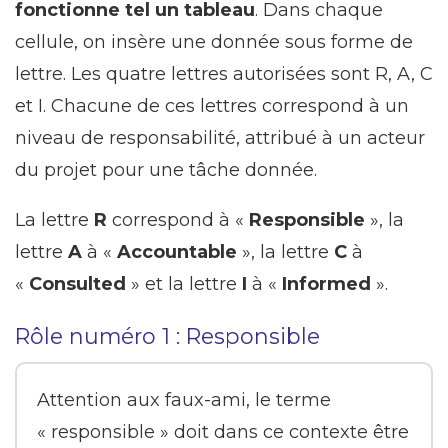
fonctionne tel un tableau
. Dans chaque
cellule, on insère une donnée sous forme de
lettre. Les quatre lettres autorisées sont R, A, C
et I. Chacune de ces lettres correspond à un
niveau de responsabilité, attribué à un acteur
du projet pour une tâche donnée.
La lettre
R
correspond à «
Responsible
», la
lettre
A
à «
Accountable
», la lettre
C
à
«
Consulted
» et la lettre
I
à «
Informed
».
Rôle numéro 1 : Responsible
Attention aux faux-ami, le terme
« responsible » doit dans ce contexte être