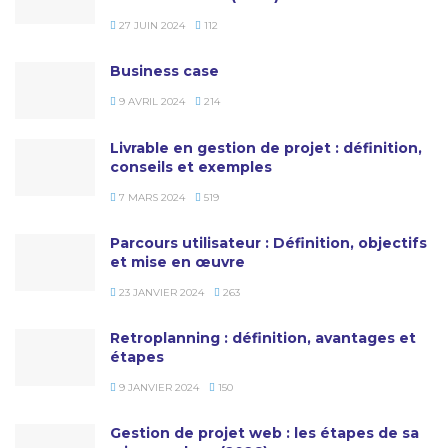
27 JUIN 2024
112
Business case
9 AVRIL 2024
214
Livrable en gestion de projet : définition,
conseils et exemples
7 MARS 2024
519
Parcours utilisateur : Définition, objectifs
et mise en œuvre
23 JANVIER 2024
263
Retroplanning : définition, avantages et
étapes
9 JANVIER 2024
150
Gestion de projet web : les étapes de sa