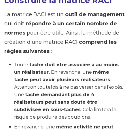
construire la matrice RACI
La matrice RACI est un
outil de management
qui doit
répondre à un certain nombre de
normes
pour être utile. Ainsi, la méthode de
création d’une matrice RACI
comprend les
règles suivantes
:
Toute
tâche doit être associée à au moins
un réalisateur.
En revanche, une
même
tâche peut avoir plusieurs réalisateurs
.
Attention toutefois à ne pas verser dans l’excès.
Une
tâche demandant plus de 4
réalisateurs peut sans doute être
subdivisée en sous-tâches
. Cela limitera le
risque de produire des doublons.
En revanche, une
même activité ne peut