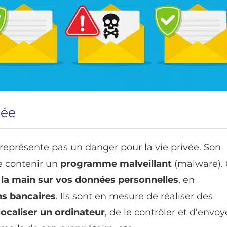
cée
eprésente pas un danger pour la vie privée. Son
e contenir un
programme malveillant
(malware).
 la main sur vos données personnelles
, en
ns bancaires
. Ils sont en mesure de réaliser des
ocaliser un ordinateur
, de le contrôler et d’envoy