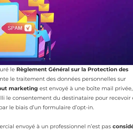
auré le
Règlement Général sur la Protection des
mente le traitement des données personnelles sur
but marketing
est envoyé à une boîte mail privée,
illi le consentement du destinataire pour recevoir
par le biais d’un formulaire d’opt-in.
cial envoyé à un professionnel n’est pas
consid