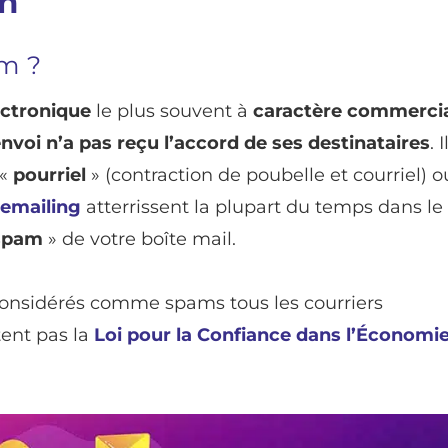
on
am ?
ectronique
le plus souvent à
caractère commerci
envoi n’a pas reçu l’accord de ses destinataires
. 
 «
pourriel
» (contraction de poubelle et courriel) o
emailing
atterrissent la plupart du temps dans le
spam
» de votre boîte mail.
considérés comme spams tous les courriers
tent pas la
Loi pour la Confiance dans l’Économi