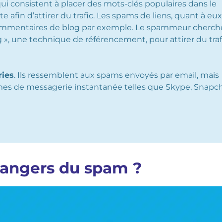
i consistent à placer des mots-clés populaires dans le
 afin d’attirer du trafic. Les spams de liens, quant à eux
commentaires de blog par exemple. Le spammeur cherch
g », une technique de référencement, pour attirer du traf
ies
. Ils ressemblent aux spams envoyés par email, mais
mes de messagerie instantanée telles que Skype, Snapc
 dangers du spam ?