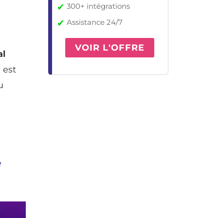
✔
300+ intégrations
✔
Assistance 24/7
VOIR L'OFFRE
al
Il est
u
e