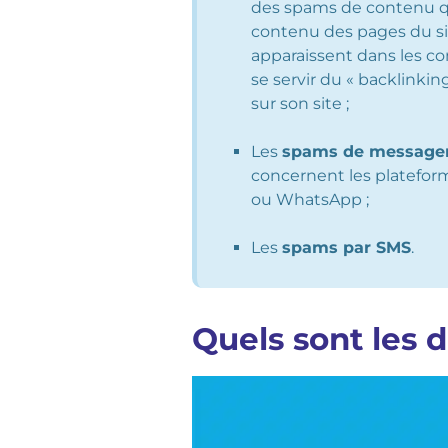
des spams de contenu qu
contenu des pages du site
apparaissent dans les 
se servir du « backlinkin
sur son site ;
Les
spams de messager
concernent les platefor
ou WhatsApp ;
Les
spams par SMS
.
Quels sont les