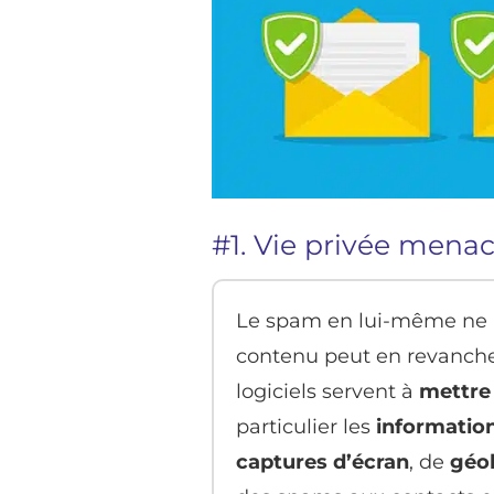
#1. Vie privée mena
Le spam en lui-même ne r
contenu peut en revanch
logiciels servent à
mettre
particulier les
informatio
captures d’écran
, de
géol