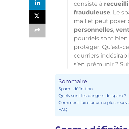
consiste à
recueill
frauduleuse
. Le 
mail et peut poser
personnelles
,
vent
pourriels sont bien 
protéger. Qu’est-c
courriers indésira
s’en prémunir ? Sui
Sommaire
Spam : définition
Quels sont les dangers du spam ?
Comment faire pour ne plus recev
FAQ