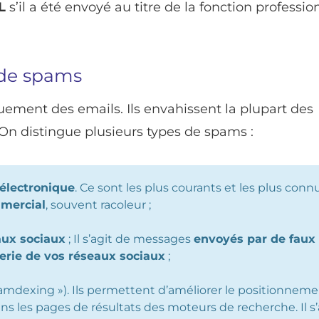
IL
s’il a été envoyé au titre de la fonction professio
s de spams
ement des emails. Ils envahissent la plupart des
n distingue plusieurs types de spams :
 électronique
. Ce sont les plus courants et les plus conn
mmercial
, souvent racoleur ;
aux sociaux
; Il s’agit de messages
envoyés par de faux
rie de vos réseaux sociaux
;
amdexing »). Ils permettent d’améliorer le positionnem
 les pages de résultats des moteurs de recherche. Il s’