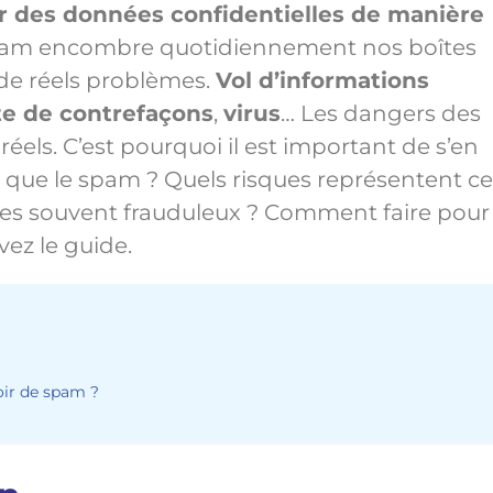
ir des données confidentielles de manière
spam encombre quotidiennement nos boîtes
 de réels problèmes.
Vol d’informations
e de contrefaçons
,
virus
… Les dangers des
réels. C’est pourquoi il est important de s’en
e que le spam ? Quels risques représentent ce
bles souvent frauduleux ? Comment faire pour
vez le guide.
oir de spam ?