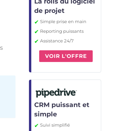
La rolls du logiciel
de projet
✔
Simple prise en main
✔
Reporting puissants
✔
Assistance 24/7
s
VOIR L'OFFRE
CRM puissant et
simple
✔
Suivi simplifié