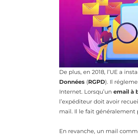
De plus, en 2018, l’UE a inst
Données
(
RGPD
). Il régle
Internet. Lorsqu’un
email à 
l’expéditeur doit avoir recue
mail. Il le fait généralement 
En revanche, un mail commer