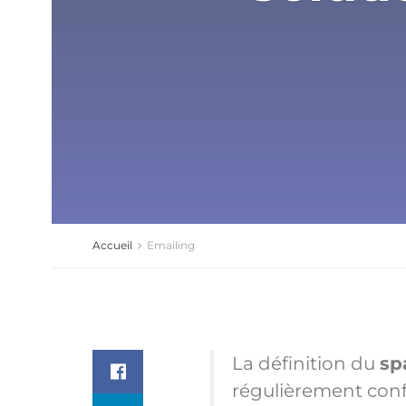
Accueil
Emailing
La définition du
s
régulièrement conf