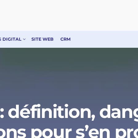
 DIGITAL
SITE WEB
CRM
 définition, dan
ons pour s’en p