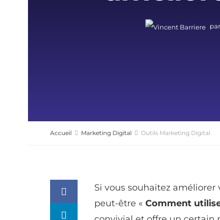
pa
Accueil
Marketing Digital
Outils Marketing Digital
Si vous souhaitez améliorer 
peut-être «
Comment utilis
convivial et offre un certain