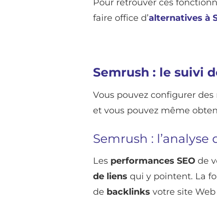
Pour retrouver ces fonctionn
faire office d’
alternatives à
Semrush : le suivi d
Vous pouvez configurer des 
et vous pouvez même obtenir
Semrush : l’analyse 
Les
performances SEO
de v
de liens
qui y pointent. La 
de
backlinks
votre site Web