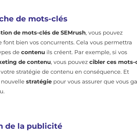
rche de mots-clés
tion
de
mots-clés de SEMrush
, vous pouvez
 font bien vos concurrents. Cela vous permettra
types de
contenu
ils créent. Par exemple, si vos
eting de contenu
, vous pouvez
cibler ces mots-
 votre stratégie de contenu en conséquence. Et
e nouvelle
stratégie
pour vous assurer que vous g
u.
 de la publicité