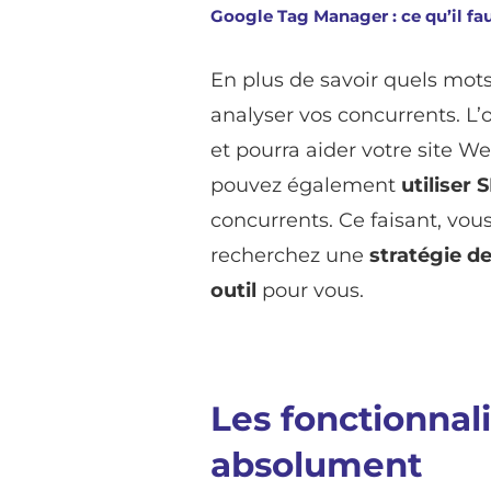
Google Tag Manager : ce qu’il fau
En plus de savoir quels mots
analyser vos concurrents. L’o
et pourra aider votre site W
pouvez également
utiliser
concurrents. Ce faisant, vou
recherchez une
stratégie d
outil
pour vous.
Les fonctionnali
absolument