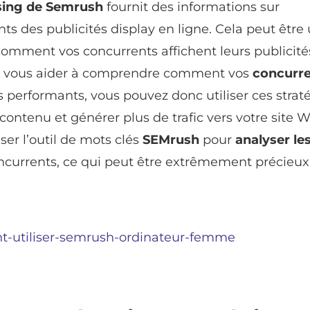
sing de Semrush
fournit des informations sur
nts des publicités display en ligne. Cela peut être 
comment vos concurrents affichent leurs publicité
peut vous aider à comprendre comment vos
concurr
us performants, vous pouvez donc utiliser ces strat
contenu et générer plus de trafic vers votre site 
er l’outil de mots clés
SEMrush
pour
analyser le
currents, ce qui peut être extrêmement précieux