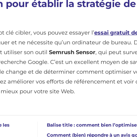
 pour établir la stratégie de
 clé cibler, vous pouvez essayer l’
essai gratuit d
aviguer et ne nécessite qu’un ordinateur de bureau. 
utiliser son outil
Semrush Sensor
, qui peut surve
de recherche Google. C’est un excellent moyen de sa
le change et de déterminer comment optimiser v
vez améliorer vos efforts de référencement et voir 
 mieux pour votre site Web.
e les
Balise title : comment bien l’optimise
Comment (bien) répondre à un avis g