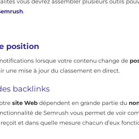
alités vous devrez assembler plusieurs outils pou
 Semrush
.
e position
notifications lorsque votre contenu change de
pos
 une mise à jour du classement en direct.
des backlinks
otre
site Web
dépendent en grande partie du
no
fonctionnalité de Semrush vous permet de voir co
 reçoit et dans quelle mesure chacun d’eux foncti