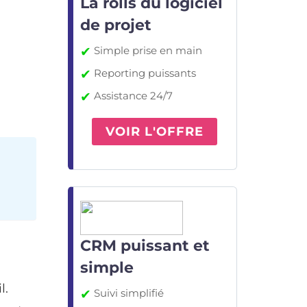
La rolls du logiciel
de projet
✔
Simple prise en main
✔
Reporting puissants
✔
Assistance 24/7
VOIR L'OFFRE
CRM puissant et
simple
l.
✔
Suivi simplifié