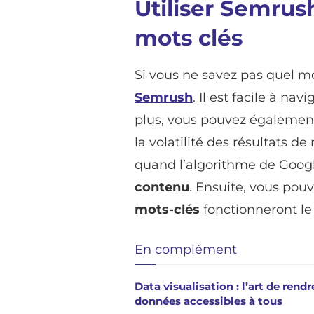
Utiliser Semrush
mots clés
Si vous ne savez pas quel mot
Semrush
. Il est facile à n
plus, vous pouvez également 
la volatilité des résultats 
quand l’algorithme de Goog
contenu
. Ensuite, vous pou
mots-clés
fonctionneront le
En complément
Data visualisation : l’art de rendr
données accessibles à tous