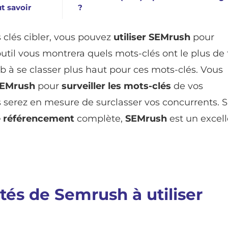
t savoir
?
 clés cibler, vous pouvez
utiliser SEMrush
pour
util vous montrera quels mots-clés ont le plus de t
eb à se classer plus haut pour ces mots-clés. Vous
 SEMrush
pour
surveiller les mots-clés
de vos
s serez en mesure de surclasser vos concurrents. S
e référencement
complète,
SEMrush
est un excel
tés de Semrush à utiliser