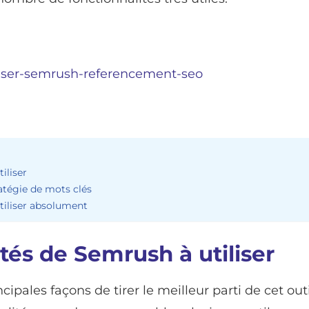
iliser
ratégie de mots clés
tiliser absolument
tés de Semrush à utiliser
ipales façons de tirer le meilleur parti de cet outi