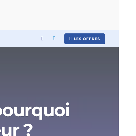
LES OFFRES
 pourquoi
ur ?