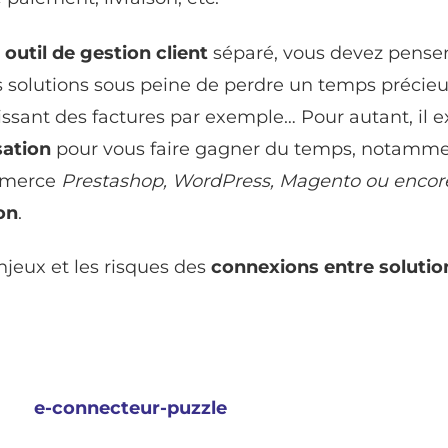
n
outil de gestion client
séparé, vous devez penser
s solutions sous peine de perdre un temps précie
ssant des factures par exemple… Pour autant, il e
sation
pour vous faire gagner du temps, notamm
ommerce
Prestashop, WordPress, Magento ou encor
on
.
enjeux et les risques des
connexions entre solutio