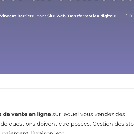
Vincent Barriere
dans
Site Web
,
Transformation digitale
0
e de vente en ligne
sur lequel vous vendez des
de questions doivent être posées. Gestion des sto
paiement, livraison, etc.