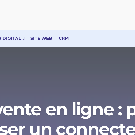
 DIGITAL
SITE WEB
CRM
vente en ligne :
liser un connecte