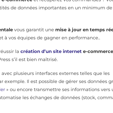
ntités de données importantes en un minimum de
entale
vous garantit une
mise à jour en temps rée
t à vos équipes de gagner en performance..
réussir la
création d’un site internet
e-commerc
s s’il est bien maîtrisé.
avec plusieurs interfaces externes telles que les
r exemple. Il est possible de gérer ses données g
er
» ou encore transmettre ses informations vers
automatise les échanges de données (stock, comm