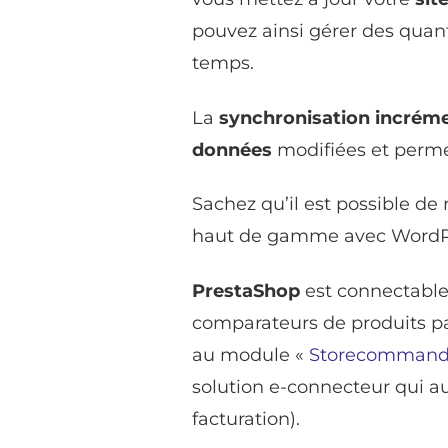
pouvez ainsi gérer des qua
temps.
La
synchronisation incrém
données
modifiées et perme
Sachez qu’il est possible de 
haut de gamme avec WordPres
PrestaShop
est connectable 
comparateurs de produits pa
au module «
Storecommand
solution e-connecteur qui 
facturation).