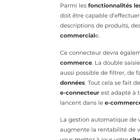
Parmi les
fonctionnalités l
doit être capable d’effectue
descriptions de produits, de
commercial
e.
Ce connecteur devra égale
commerce
. La double saisie
aussi possible de filtrer, de 
données
. Tout cela se fait
e-connecteur
est adapté à t
lancent dans le
e-commerc
La gestion automatique de 
augmente la rentabilité de v
vous mettez à jour votre
sit