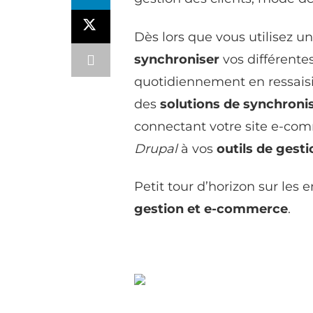
Dès lors que vous utilisez u
synchroniser
vos différente
quotidiennement en ressaisi
des
solutions de synchroni
connectant votre site e-c
Drupal
à vos
outils de gesti
Petit tour d’horizon sur les 
gestion et e-commerce
.