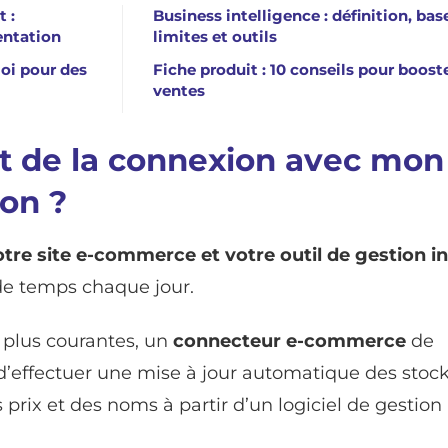
t :
Business intelligence : définition, bas
entation
limites et outils
oi pour des
Fiche produit : 10 conseils pour boost
ventes
rêt de la connexion avec mon
ion ?
tre site e-commerce et votre outil de gestion i
de temps chaque jour.
s plus courantes, un
connecteur e-commerce
de
d’effectuer une mise à jour automatique des stock
 prix et des noms à partir d’un logiciel de gestion