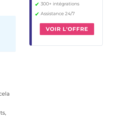
✔
300+ intégrations
✔
Assistance 24/7
VOIR L'OFFRE
cela
ts,