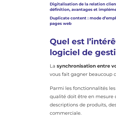
Digitalisation de la relation clien
définition, avantages et implém
Duplicate content : mode d’empl
pages web
Quel est l’inté
logiciel de gest
La
synchronisation entre vo
vous fait gagner beaucoup 
Parmi les fonctionnalités le
qualité doit être en mesure 
descriptions de produits, des
commerciale.