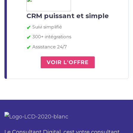
CRM puissant et simple
✔
Suivi simplifié
✔
300+ intégrations
✔
Assistance 24/7
VOIR L'OFFRE
Le Consultant Digital, cest votre consultant