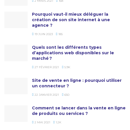
2 MARS 2021
168
Pourquoi vaut-il mieux déléguer la
création de son site internet à une
agence ?
19 JUIN 2023
185
Quels sont les différents types
d’applications web disponibles sur le
marché ?
27 FÉVRIER 2021
5.9K
Site de vente en ligne : pourquoi utiliser
un connecteur ?
22 JANVIER 2021
650
Comment se lancer dans la vente en ligne
de produits ou services ?
2 MAI 2021
1.2K