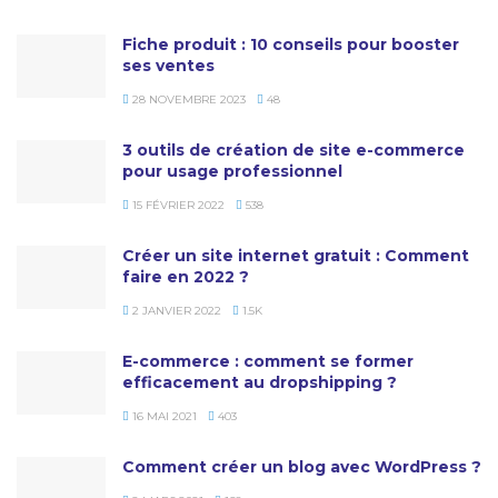
Fiche produit : 10 conseils pour booster
ses ventes
28 NOVEMBRE 2023
48
3 outils de création de site e-commerce
pour usage professionnel
15 FÉVRIER 2022
538
Créer un site internet gratuit : Comment
faire en 2022 ?
2 JANVIER 2022
1.5K
E-commerce : comment se former
efficacement au dropshipping ?
16 MAI 2021
403
Comment créer un blog avec WordPress ?